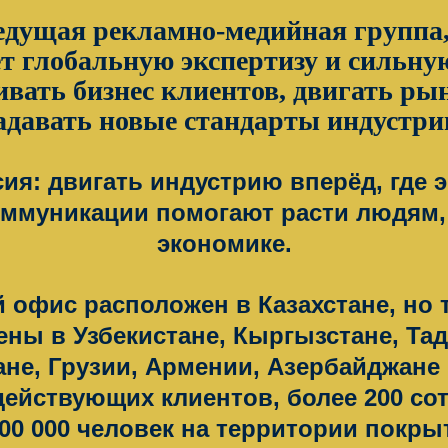
дущая рекламно-медийная группа,
т глобальную экспертизу и сильну
вать бизнес клиентов, двигать ры
адавать новые стандарты индустри
ия: двигать индустрию вперёд, где э
оммуникации помогают расти людям,
экономике.
 офис расположен в Казахстане, но 
ены в Узбекистане, Кыргызстане, Тад
не, Грузии, Армении, Азербайджане
действующих клиентов, более 200 со
000 000 человек на территории покры