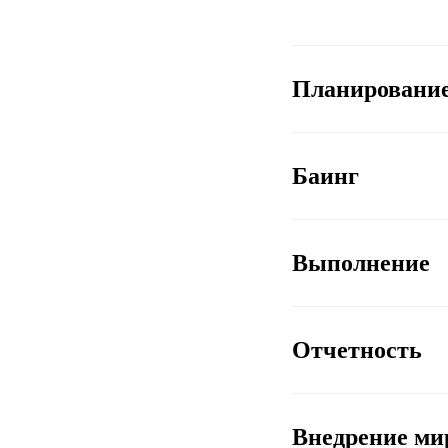
Планировани
Баинг
Выполнение
Отчетность
2024 - 202
Внедрение ми